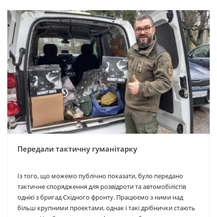
Передали тактичну гуманітарку
Із того, що можемо публічно показати, було передано
тактичне спорядження для розвідроти та автомобілістів
однієї з бригад Східного фронту. Працюємо з ними над
більш крупними проектами, однак і такі дрібнички стають