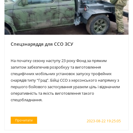
Спецзнаряддя для ССО ЗСУ
На початку сезону наступу 23 року Фонд за прямим
запитом забезпечив розробкуу та виготовлення
специфічних мобільних установок запуску трофейних
снарядів типу “Град”. Бійці ССО з херсонського напрямку з
першого бойового застосування уразили ціль і відзначили
оперативність та якість виготовлення такого
спецобладнання.
Прочитати
2023-08-22 19:25:05